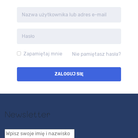
Zapamiętaj mnie
Nie pamiętasz hasła?
Newsletter