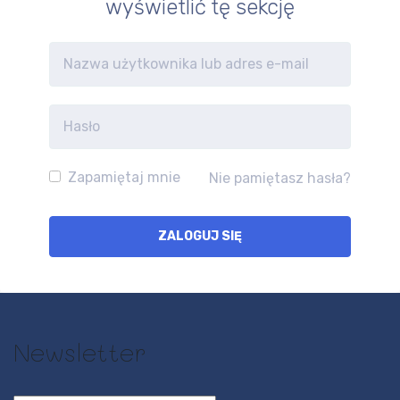
wyświetlić tę sekcję
Zapamiętaj mnie
Nie pamiętasz hasła?
Newsletter