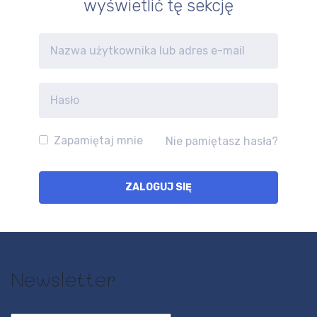
wyświetlić tę sekcję
Zapamiętaj mnie
Nie pamiętasz hasła?
Newsletter