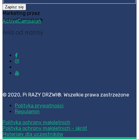
Zapisz się
Marketing przez
ActiveCampaign
Ania od matmy
© 2020, Pi RAZY DRZWI®. Wszelkie prawa zastrzeżone
Polityka prywatności
Regulamin
Polityka ochrony małoletnich
Polityka ochrony małoletnich - skrót
Materiały dla uczestników