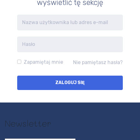
wyświetlić tę sekcję
Zapamiętaj mnie
Nie pamiętasz hasła?
Newsletter