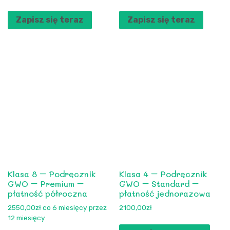
Zapisz się teraz
Zapisz się teraz
Klasa 8 – Podręcznik
Klasa 4 – Podręcznik
GWO – Premium –
GWO – Standard –
płatność półroczna
płatność jednorazowa
2550,00
zł
co 6 miesięcy przez
2100,00
zł
12 miesięcy