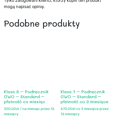
Tylko zalogowani klienci, którzy kupili ten produkt
mogą napisać opinię.
Podobne produkty
Klasa 8 – Podręcznik
Klasa 7 – Podręcznik
GWO – Standard –
GWO – Standard –
płatność co miesiąc
płatność co 3 miesiące
300,00
zł
/ na miesiąc przez 12
670,00
zł
co 3 miesięce przez
miesięcy
12 miesięcy