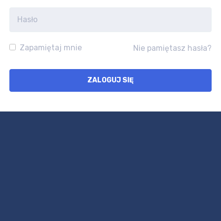
Zapamiętaj mnie
Nie pamiętasz hasła?