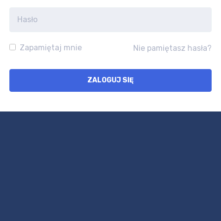
Zapamiętaj mnie
Nie pamiętasz hasła?