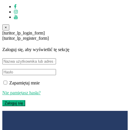
×
[turitor_lp_login_form]
[turitor_lp_register_form]
Zaloguj się, aby wyświetlić tę sekcję
Zapamiętaj mnie
Nie pamiętasz hasła?