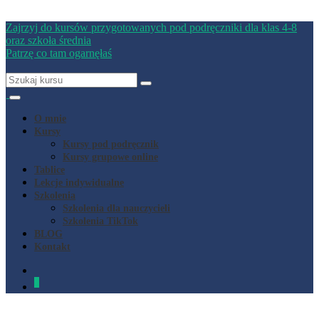
Zajrzyj do kursów przygotowanych pod podręczniki dla klas 4-8
oraz szkoła średnia
Patrzę co tam ogarnęłaś
O mnie
Kursy
Kursy pod podręcznik
Kursy grupowe online
Tablice
Lekcje indywidualne
Szkolenia
Szkolenia dla nauczycieli
Szkolenia TikTok
BLOG
Kontakt
0