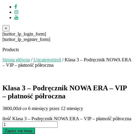
×
[turitor_lp_login_form]
[turitor_lp_register_form]
Products
Strona główna
/
Uncategorized
/ Klasa 3 – Podręcznik NOWA ERA
– VIP – płatność półroczna
Klasa 3 – Podręcznik NOWA ERA – VIP
– płatność półroczna
3800,00
zł
co 6 miesięcy przez 12 miesięcy
ilość Klasa 3 – Podręcznik NOWA ERA – VIP – płatność półroczna
Zapisz się teraz