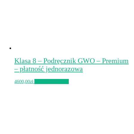
Klasa 8 – Podręcznik GWO – Premium
– płatność jednorazowa
4600,00
zł
Dodaj do koszyka