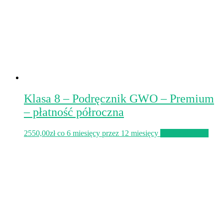
Klasa 8 – Podręcznik GWO – Premium
– płatność półroczna
2550,00
zł
co 6 miesięcy przez 12 miesięcy
Zapisz się teraz