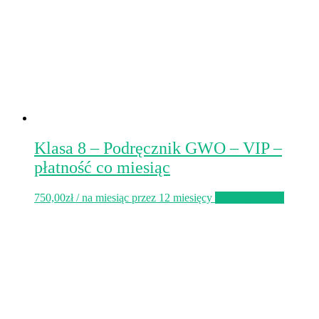
Klasa 8 – Podręcznik GWO – VIP –
płatność co miesiąc
750,00
zł
/ na miesiąc przez 12 miesięcy
Zapisz się teraz