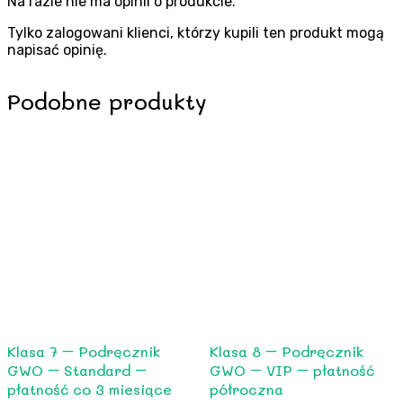
Na razie nie ma opinii o produkcie.
Tylko zalogowani klienci, którzy kupili ten produkt mogą
napisać opinię.
Podobne produkty
Klasa 7 – Podręcznik
Klasa 8 – Podręcznik
GWO – Standard –
GWO – VIP – płatność
płatność co 3 miesiące
półroczna