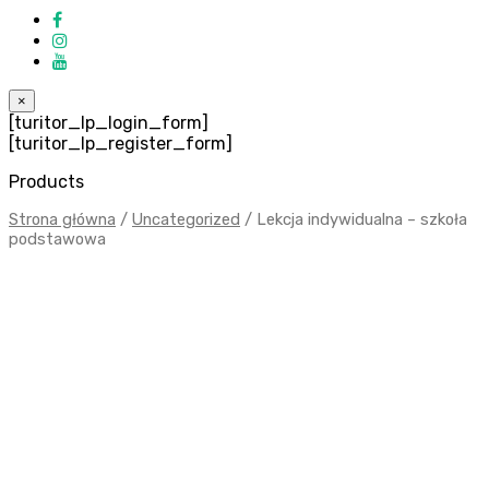
×
[turitor_lp_login_form]
[turitor_lp_register_form]
Products
Strona główna
/
Uncategorized
/ Lekcja indywidualna – szkoła
podstawowa