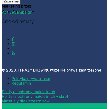
Zapisz się
Marketing przez
ActiveCampaign
Ania od matmy
© 2020, Pi RAZY DRZWI®. Wszelkie prawa zastrzeżone
Polityka prywatności
Regulamin
Polityka ochrony małoletnich
Polityka ochrony małoletnich - skrót
Materiały dla uczestników